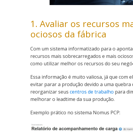
1. Avaliar os recursos 
ociosos da fábrica
Com um sistema informatizado para o apon
recursos mais sobrecarregados e mais ociosos
como utilizar melhor os recursos do seu negóc
Essa informação é muito valiosa, já que com el
evitar parar a produção devido a uma quebra
reorganizar seus
centros de trabalho
para dim
melhorar o leadtime da sua produção.
Exemplo prático no sistema Nomus PCP: