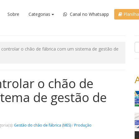
Sobre
Categorias
Canal no Whatsapp
Planilh
e controlar o chão de fábrica com um sistema de gestão de
ntrolar o chão de
stema de gestão de
oria(s):
Gestão do chão de fábrica (MES)
/
Produção