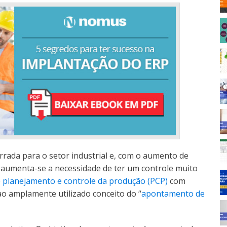
rrada para o setor industrial e, com o aumento de
 aumenta-se a necessidade de ter um controle muito
e
planejamento e controle da produção (PCP)
com
 ao amplamente utilizado conceito do “
apontamento de