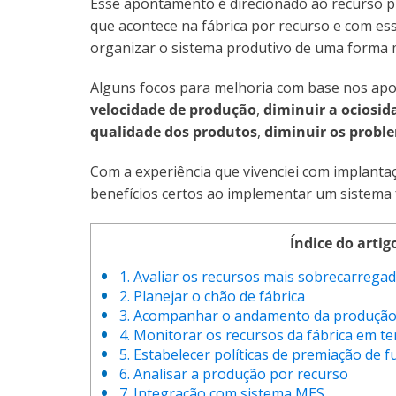
Esse apontamento é direcionado ao recurso p
que acontece na fábrica por recurso e com ess
organizar o sistema produtivo de uma forma 
Alguns focos para melhoria com base nos ap
velocidade de produção
,
diminuir a ociosi
qualidade dos produtos
,
diminuir os prob
Com a experiência que vivenciei com implanta
benefícios certos ao implementar um sistema
Índice do artig
1. Avaliar os recursos mais sobrecarregad
2. Planejar o chão de fábrica
3. Acompanhar o andamento da produçã
4. Monitorar os recursos da fábrica em t
5. Estabelecer políticas de premiação de 
6. Analisar a produção por recurso
7. Integração com sistema MES