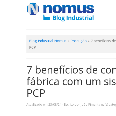
Blog Industrial Nomus
»
Produção
»
7 benefícios d
PCP
7 benefícios de co
fábrica com um si
PCP
Atualizado em 23/08/24 - Escrito por João Pimenta na(s) categ