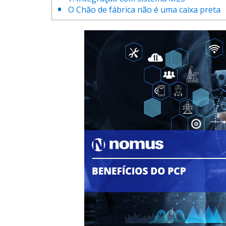
O Chão de fábrica não é uma caixa preta