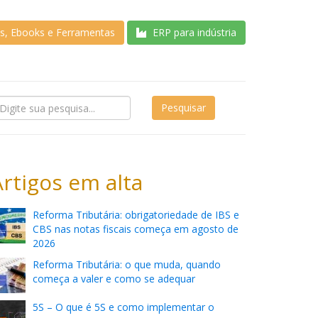
as, Ebooks e Ferramentas
ERP para indústria
Artigos em alta
Reforma Tributária: obrigatoriedade de IBS e
CBS nas notas fiscais começa em agosto de
2026
Reforma Tributária: o que muda, quando
começa a valer e como se adequar
5S – O que é 5S e como implementar o