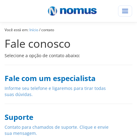
Abrir
menu
Você está em:
Início
/ contato
Fale conosco
Selecione a opção de contato abaixo:
Fale com um especialista
Informe seu telefone e ligaremos para tirar todas
suas dúvidas.
Suporte
Contato para chamados de suporte. Clique e envie
sua mensagem.