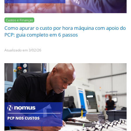
Custos e Finanças
Como apurar o custo por hora máquina com apoio do
PCP: guia completo em 6 passos
Atualizado em 3/02/26