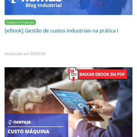
Custos e Finanças
[eBook] Gestão de custos industriais na prática I
Atualizado em 30/03/26