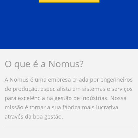
O que é a Nomus?
A Nomus é uma empresa criada por engenheiros
de produção, especialista em sistemas e serviços
para excelência na gestão de indústrias. Nossa
missão é tornar a sua fábrica mais lucrativa
através da boa gestão.