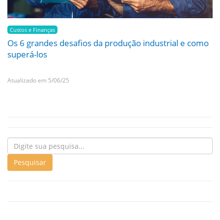
Custos e Finanças
Os 6 grandes desafios da produção industrial e como
superá-los
Atualizado em 5/06/25