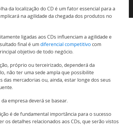
ha da localização do CD é um fator essencial para a
e implicará na agilidade da chegada dos produtos no
itamente ligadas aos CDs influenciam a agilidade e
sultado final é um
diferencial competitivo
com
principal objetivo de todo negócio.
ção, próprio ou terceirizado, dependerá da
o, não ter uma sede ampla que possibilite
s das mercadorias ou, ainda, estar longe dos seus
uente.
 da empresa deverá se basear.
ição é de fundamental importância para o sucesso
er os detalhes relacionados aos CDs, que serão vistos