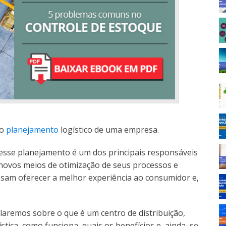
no
planejamento
logístico de uma empresa.
esse planejamento é um dos principais responsáveis
novos meios de otimização de seus processos e
ossam oferecer a melhor experiência ao consumidor e,
falaremos sobre o que é um centro de distribuição,
stica, como funciona, quais os benefícios e, ainda, se