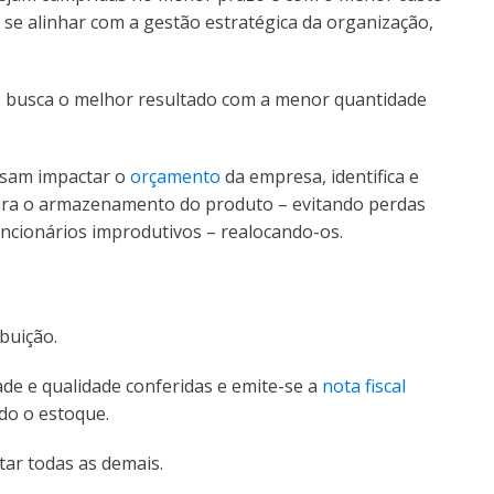
 se alinhar com a gestão estratégica da organização,
ica, busca o melhor resultado com a menor quantidade
ossam impactar o
orçamento
da empresa, identifica e
ara o armazenamento do produto – evitando perdas
funcionários improdutivos – realocando-os.
ibuição.
de e qualidade conferidas e emite-se a
nota fiscal
ndo o estoque.
tar todas as demais.