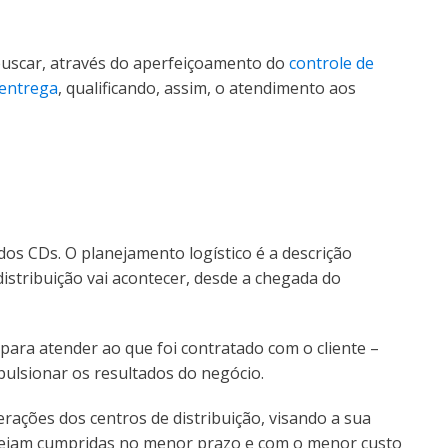
buscar, através do aperfeiçoamento do
controle de
 entrega
, qualificando, assim, o atendimento aos
os CDs. O planejamento logístico é a descrição
stribuição vai acontecer, desde a chegada do
ara atender ao que foi contratado com o cliente –
pulsionar os resultados do negócio.
perações dos centros de distribuição, visando a sua
e sejam cumpridas no menor prazo e com o menor custo