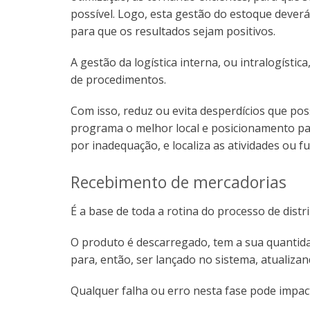
possível. Logo, esta gestão do estoque deverá
para que os resultados sejam positivos.
A gestão da logística interna, ou intralogíst
de procedimentos.
Com isso, reduz ou evita desperdícios que p
programa o melhor local e posicionamento p
por inadequação, e localiza as atividades ou 
Recebimento de mercadorias
É a base de toda a rotina do processo de distr
O produto é descarregado, tem a sua quantida
para, então, ser lançado no sistema, atualiza
Qualquer falha ou erro nesta fase pode impac