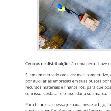
Centros de distribuição
são uma peça-chave 
E, em um mercado cada vez mais competitivo, 
por auxiliar as empresas em suas buscas por 
recursos materiais e financeiros, para que p
com isso, destacar e consolidar a sua marca.
Para te auxiliar nessa jornada, neste artigo, 
quais as suas funções, sua importância na logí