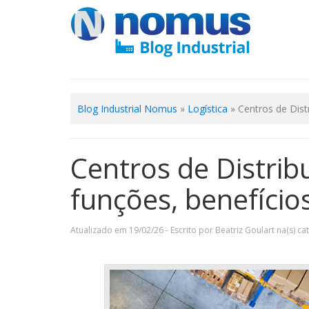
Blog Industrial Nomus
»
Logística
»
Centros de Dist
Centros de Distrib
funções, benefício
Atualizado em 19/02/26 - Escrito por Beatriz Goulart na(s) ca