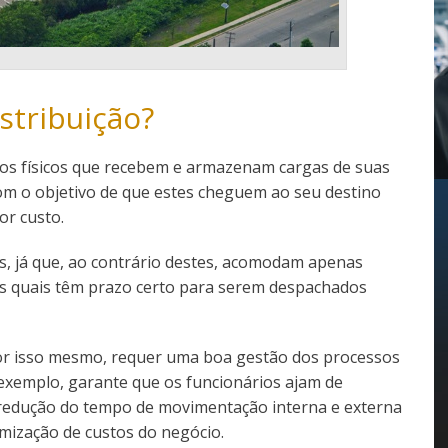
stribuição?
ços físicos que recebem e armazenam cargas de suas
om o objetivo de que estes cheguem ao seu destino
or custo.
s, já que, ao contrário destes, acomodam apenas
os quais têm prazo certo para serem despachados
 por isso mesmo, requer uma boa gestão dos processos
r exemplo, garante que os funcionários ajam de
redução do tempo de movimentação interna e externa
imização de custos do negócio.