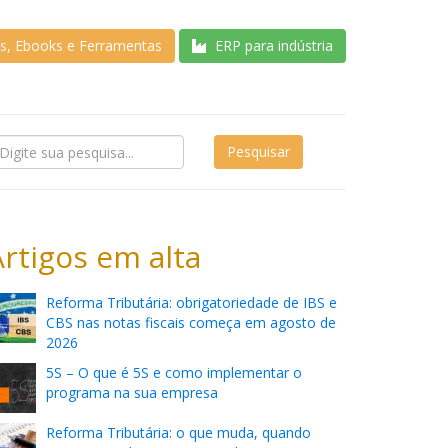
as, Ebooks e Ferramentas
ERP para indústria
Artigos em alta
Reforma Tributária: obrigatoriedade de IBS e
CBS nas notas fiscais começa em agosto de
2026
5S – O que é 5S e como implementar o
programa na sua empresa
Reforma Tributária: o que muda, quando