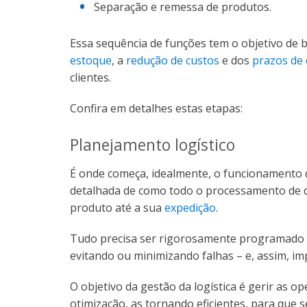
Separação e remessa de produtos.
Essa sequência de funções tem o objetivo de 
estoque
, a
redução de custos
e dos
prazos de
clientes.
Confira em detalhes estas etapas:
Planejamento logístico
É onde começa, idealmente, o funcionamento d
detalhada de como todo o processamento de di
produto até a sua
expedição
.
Tudo precisa ser rigorosamente programado p
evitando ou minimizando falhas – e, assim, im
O objetivo da gestão da logística é gerir as o
otimização, as tornando eficientes, para qu