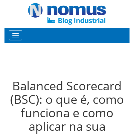
Toggle
navigation
Balanced Scorecard
(BSC): o que é, como
funciona e como
aplicar na sua