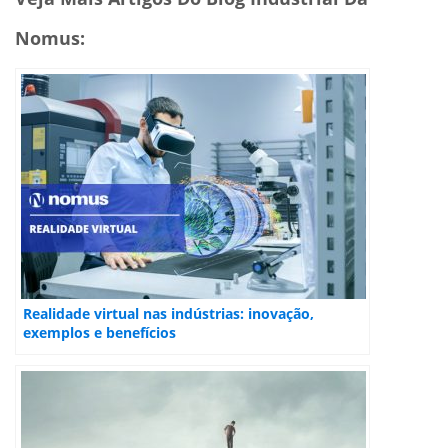
Nomus:
Realidade virtual nas indústrias: inovação,
exemplos e benefícios