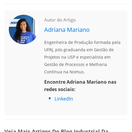
Link
Autor do Artigo
Adriana Mariano
Engenheira de Produção formada pela
UFRJ, pós-graduanda em Gestão de
Projetos na USP e especialista em
Gestão de Processos e Melhoria
Contínua na Nomus.
Encontre Adriana Mariano nas
redes sociais:
LinkedIn
Veja Mais Artigos Do Blog Industrial Da