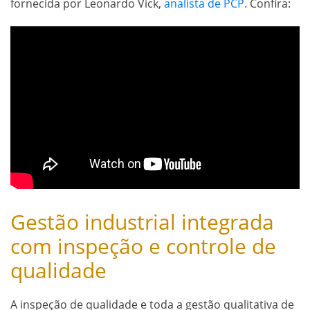
fornecida por Leonardo Vick,
analista de PCP
. Confira:
Gestão industrial integrada
com inspeção e controle de
qualidade
A inspeção de qualidade e toda a gestão qualitativa de