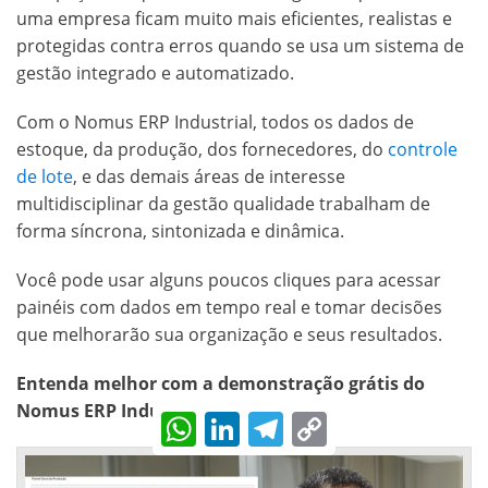
uma empresa ficam muito mais eficientes, realistas e
protegidas contra erros quando se usa um sistema de
gestão integrado e automatizado.
Com o Nomus ERP Industrial, todos os dados de
estoque, da produção, dos fornecedores, do
controle
de lote
, e das demais áreas de interesse
multidisciplinar da gestão qualidade trabalham de
forma síncrona, sintonizada e dinâmica.
Você pode usar alguns poucos cliques para acessar
painéis com dados em tempo real e tomar decisões
que melhorarão sua organização e seus resultados.
Entenda melhor com a demonstração grátis do
Nomus ERP Industrial:
WhatsApp
LinkedIn
Telegram
Copy
Link