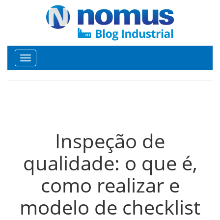
Toggle
navigation
Inspeção de
qualidade: o que é,
como realizar e
modelo de checklist