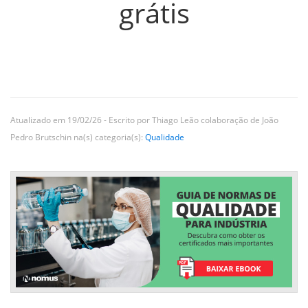
grátis
Atualizado em 19/02/26 - Escrito por Thiago Leão colaboração de João
Pedro Brutschin na(s) categoria(s):
Qualidade