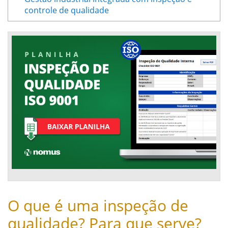
controle de qualidade
O que é uma inspeção de
qualidade? Para que serve?