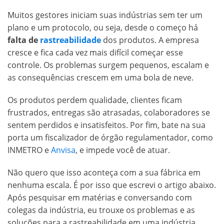
Muitos gestores iniciam suas indústrias sem ter um
plano e um protocolo, ou seja, desde o começo há
falta de
rastreabilidade
dos produtos. A empresa
cresce e fica cada vez mais difícil começar esse
controle. Os problemas surgem pequenos, escalam e
as consequências crescem em uma bola de neve.
Os produtos perdem qualidade, clientes ficam
frustrados, entregas são atrasadas, colaboradores se
sentem perdidos e insatisfeitos. Por fim, bate na sua
porta um fiscalizador de órgão regulamentador, como
INMETRO e
Anvisa
, e impede você de atuar.
Não quero que isso aconteça com a sua fábrica em
nenhuma escala. É por isso que escrevi o artigo abaixo.
Após pesquisar em matérias e conversando com
colegas da indústria, eu trouxe os problemas e as
soluções para a rastreabilidade em uma indústria.