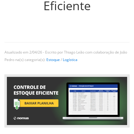
Eficiente
Atualizado em 2/04/26 - Escrito por Thiago Leão com colaboração de João
Pedro na(s) categoria(s):
Estoque
/
Logística