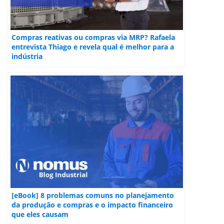
Compras reativas ou compras via MRP? Rafaela
entrevista Thiago e revela qual é melhor para a
indústria
[eBook] 8 problemas comuns no planejamento
da produção e compras e o impacto financeiro
que eles causam