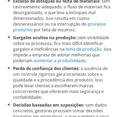
Excesso de estoques ou falta de materiais
: sem
rastreamento adequado, o fluxo de materiais fica
desorganizado, o que leva a estoques mal
dimensionados. Isso resulta em custos
desnecessários ou na interrupção do
processo
produtivo
por falta de insumos;
Gargalos ocultos na produção:
sem visibilidade
sobre os processos, fica mais difícil identificar
gargalos e ineficiências na
linha de produção
. Isso
impede a empresa de adotar melhorias que
poderiam
aumentar a produtividade
;
Perda de confiança dos clientes:
a ausência de
um controle rigoroso gera incertezas sobre a
qualidade e a procedência dos produtos. Isso
pode levar clientes a escolherem marcas
concorrentes que oferecem mais segurança e
confiabilidade;
Decisões baseadas em suposições:
sem dados
concretos, gestores precisam tomar decisões
baseadas em estimativas, o que aumenta o risco