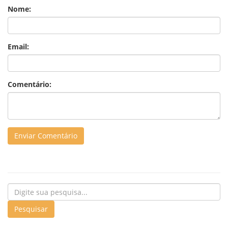
Nome:
Email:
Comentário: