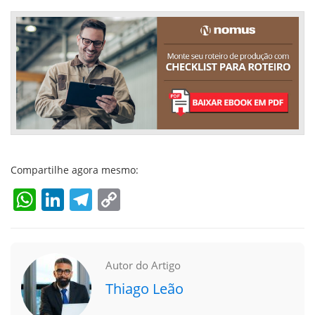
Compartilhe agora mesmo:
WhatsApp
LinkedIn
Telegram
Copy
Link
Autor do Artigo
Thiago Leão