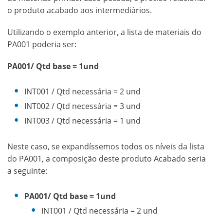
o produto acabado aos intermediários.
Utilizando o exemplo anterior, a lista de materiais do
PA001 poderia ser:
PA001/ Qtd base = 1und
INT001 / Qtd necessária = 2 und
INT002 / Qtd necessária = 3 und
INT003 / Qtd necessária = 1 und
Neste caso, se expandíssemos todos os níveis da lista
do PA001, a composição deste produto Acabado seria
a seguinte:
PA001/ Qtd base = 1und
INT001 / Qtd necessária = 2 und