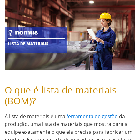
O que é lista de materiais
(BOM)?
A lista de materiais é uma
ferramenta de gestão
da
produção, uma lista de materiais que mostra para a
equipe exatamente o que ela precisa para fabricar um
produto. É como a parte de ingredientes na receita de