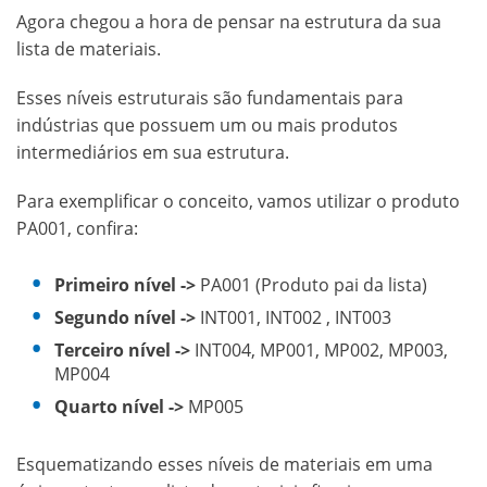
Agora chegou a hora de pensar na estrutura da sua
lista de materiais.
Esses níveis estruturais são fundamentais para
indústrias que possuem um ou mais produtos
intermediários em sua estrutura.
Para exemplificar o conceito, vamos utilizar o produto
PA001, confira:
Primeiro nível ->
PA001 (Produto pai da lista)
Segundo nível ->
INT001, INT002 , INT003
Terceiro nível ->
INT004, MP001, MP002, MP003,
MP004
Quarto nível ->
MP005
Esquematizando esses níveis de materiais em uma