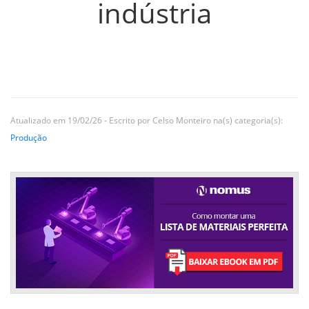
indústria
Atualizado em 19/02/26 - Escrito por Celso Monteiro na(s) categoria(s):
Produção