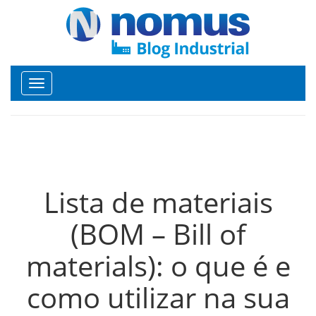
Toggle
navigation
Lista de materiais
(BOM – Bill of
materials): o que é e
como utilizar na sua