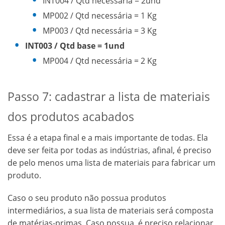
INT004 / Qtd necessária = 2und
MP002 / Qtd necessária = 1 Kg
MP003 / Qtd necessária = 3 Kg
INT003 / Qtd base = 1und
MP004 / Qtd necessária = 2 Kg
Passo 7: cadastrar a lista de materiais
dos produtos acabados
Essa é a etapa final e a mais importante de todas. Ela
deve ser feita por todas as indústrias, afinal, é preciso
de pelo menos uma lista de materiais para fabricar um
produto.
Caso o seu produto não possua produtos
intermediários, a sua lista de materiais será composta
de matérias-primas. Caso possua, é preciso relacionar