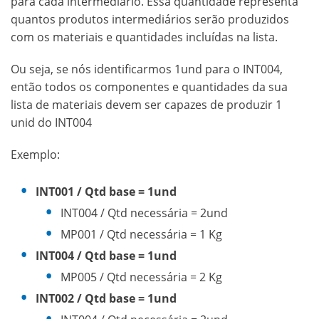
para cada intermediário. Essa quantidade representa
quantos produtos intermediários serão produzidos
com os materiais e quantidades incluídas na lista.
Ou seja, se nós identificarmos 1und para o INT004,
então todos os componentes e quantidades da sua
lista de materiais devem ser capazes de produzir 1
unid do INT004
Exemplo:
INT001 / Qtd base = 1und
INT004 / Qtd necessária = 2und
MP001 / Qtd necessária = 1 Kg
INT004 / Qtd base = 1und
MP005 / Qtd necessária = 2 Kg
INT002 / Qtd base = 1und