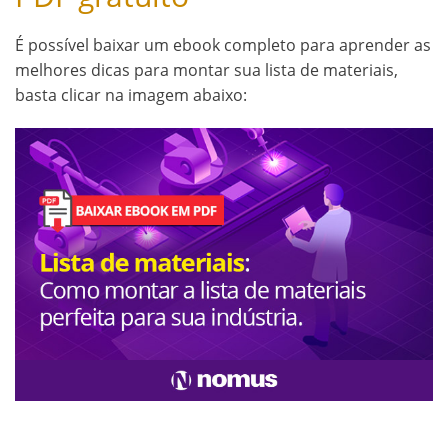
É possível baixar um ebook completo para aprender as
melhores dicas para montar sua lista de materiais,
basta clicar na imagem abaixo: