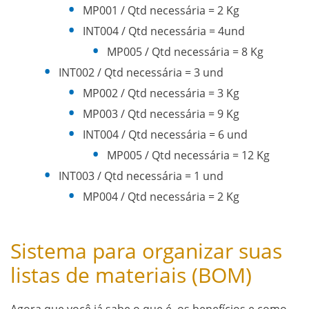
MP001 / Qtd necessária = 2 Kg
INT004 / Qtd necessária = 4und
MP005 / Qtd necessária = 8 Kg
INT002 / Qtd necessária = 3 und
MP002 / Qtd necessária = 3 Kg
MP003 / Qtd necessária = 9 Kg
INT004 / Qtd necessária = 6 und
MP005 / Qtd necessária = 12 Kg
INT003 / Qtd necessária = 1 und
MP004 / Qtd necessária = 2 Kg
Sistema para organizar suas
listas de materiais (BOM)
Agora que você já sabe o que é, os benefícios e como