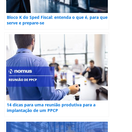
Bloco K do Sped Fiscal: entenda o que é, para que
serve e prepare-se
14 dicas para uma reunião produtiva para a
implantação de um PPCP