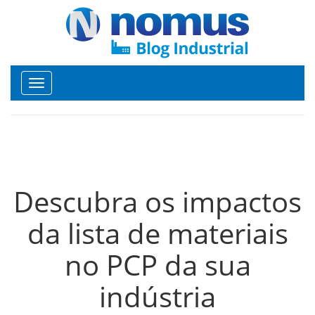
Toggle
navigation
Descubra os impactos
da lista de materiais
no PCP da sua
indústria