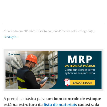
Atualizado em 20/06/25 - Escrito por João Pimenta na(s) categoria(s):
Produção
A premissa básica para
um bom controle de estoque
está na estrutura da
lista de materiais
cadastrada