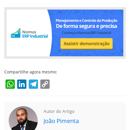
Compartilhe agora mesmo:
WhatsApp
LinkedIn
Telegram
Copy
Link
Autor do Artigo
João Pimenta