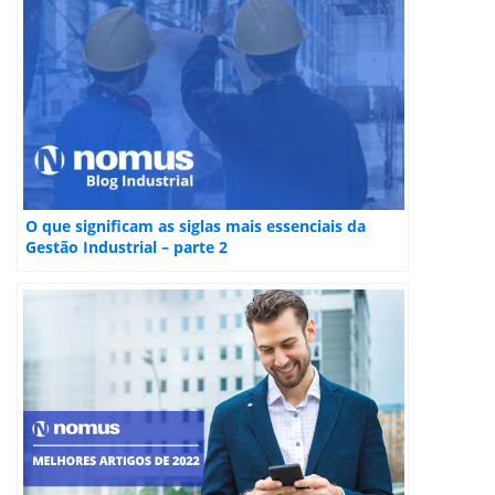
O que significam as siglas mais essenciais da
Gestão Industrial – parte 2