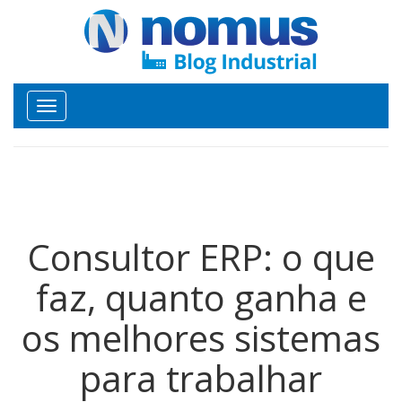
Toggle
navigation
Consultor ERP: o que
faz, quanto ganha e
os melhores sistemas
para trabalhar