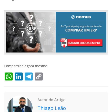
Compartilhe agora mesmo:
WhatsApp
LinkedIn
Telegram
Copy
Link
Autor do Artigo
Thiago Leão