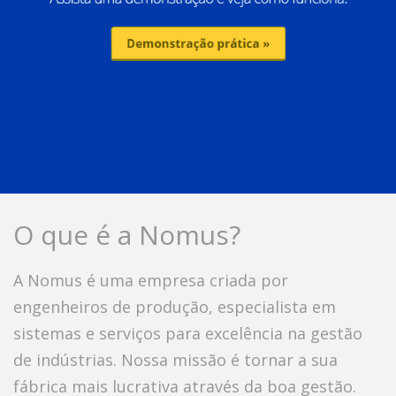
O que é a Nomus?
A Nomus é uma empresa criada por
engenheiros de produção, especialista em
sistemas e serviços para excelência na gestão
de indústrias. Nossa missão é tornar a sua
fábrica mais lucrativa através da boa gestão.