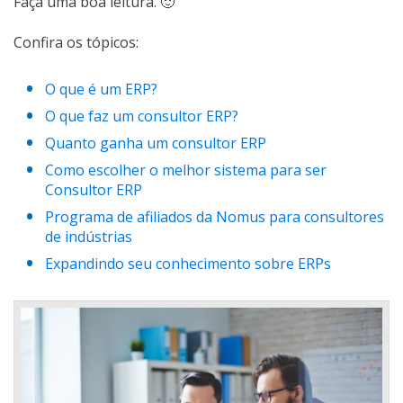
Faça uma boa leitura. 🙂
Confira os tópicos:
O que é um ERP?
O que faz um consultor ERP?
Quanto ganha um consultor ERP
Como escolher o melhor sistema para ser
Consultor ERP
Programa de afiliados da Nomus para consultores
de indústrias
Expandindo seu conhecimento sobre ERPs