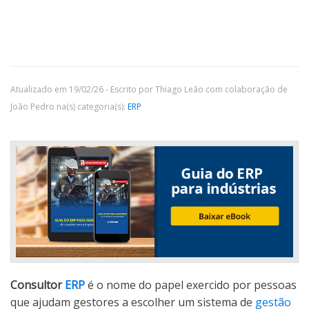
Atualizado em 19/02/26 - Escrito por Thiago Leão com colaboração de
João Pedro na(s) categoria(s):
ERP
Consultor
ERP
é o nome do papel exercido por pessoas
que ajudam gestores a escolher um sistema de
gestão