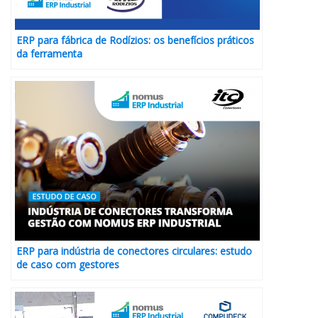
ERP para fábrica de Rodízios: os benefícios práticos
da ferramenta
ERP para indústria de conectores circulares: estudo
de caso com gestores