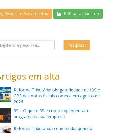
as, Ebooks e Ferramentas
ERP para indústria
Artigos em alta
Reforma Tributária: obrigatoriedade de IBS e
CBS nas notas fiscais começa em agosto de
2026
5S – O que é 5S e como implementar o
programa na sua empresa
Reforma Tributária: o que muda, quando