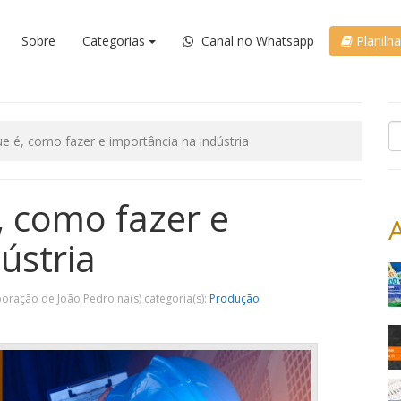
Sobre
Categorias
Canal no Whatsapp
Planilh
e é, como fazer e importância na indústria
, como fazer e
ústria
oração de João Pedro na(s) categoria(s):
Produção