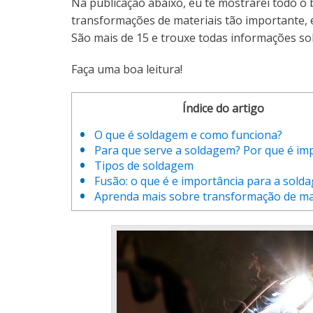
Na publicação abaixo, eu te mostrarei todo o
transformações de materiais tão importante, e
São mais de 15 e trouxe todas informações sob
Faça uma boa leitura!
Índice do artigo
O que é soldagem e como funciona?
Para que serve a soldagem? Por que é im
Tipos de soldagem
Fusão: o que é e importância para a sold
Aprenda mais sobre transformação de ma