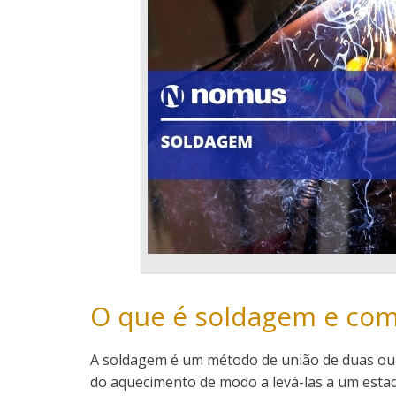
O que é soldagem e com
A soldagem é um método de união de duas ou 
do aquecimento de modo a levá-las a um estado