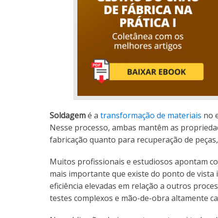
Soldagem
é a
transformação de materiais
no e
Nesse processo, ambas mantêm as propriedade
fabricação quanto para recuperação de peças,
Muitos profissionais e estudiosos apontam c
mais importante que existe do ponto de vista i
eficiência elevadas em relação a outros proces
testes complexos e mão-de-obra altamente ca