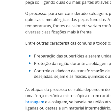
peça só, ligando duas ou mais partes através d
O processo, para ser considerado soldagem, pr
químicas e metalúrgicas das peças fundidas. A
temperaturas, fontes de calor etc variam con
diversas classificações mais à frente.
Entre outras características comuns a todos o
Preparação das superfícies a serem uni
Proteção da região durante a soldagem pa
Controle cuidadoso da transformação de 
desejadas, sejam elas físicas, químicas ou
As etapas do processo de solda dependem do ti
uma força mecânica microscópica e com carát
brasagem
e a colagem, se baseia na união at
ligadas ou destas a um material intermediário.