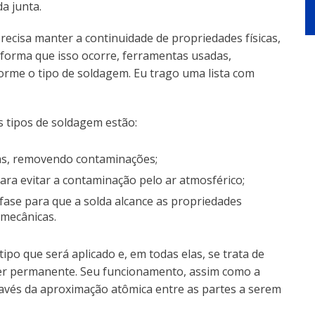
a junta.
ecisa manter a continuidade de propriedades físicas,
 forma que isso ocorre, ferramentas usadas,
forme o tipo de soldagem. Eu trago uma lista com
s tipos de soldagem estão:
das, removendo contaminações;
ra evitar a contaminação pelo ar atmosférico;
fase para que a solda alcance as propriedades
 mecânicas.
po que será aplicado e, em todas elas, se trata de
er permanente. Seu funcionamento, assim como a
ravés da aproximação atômica entre as partes a serem