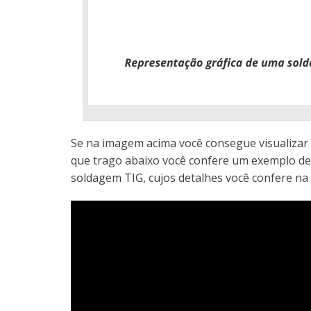
Se na imagem acima você consegue visualizar 
que trago abaixo você confere um exemplo de s
soldagem TIG, cujos detalhes você confere na l