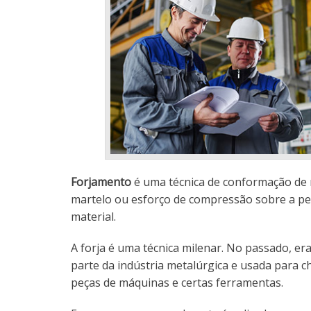
Forjamento
é uma técnica de conformação de 
martelo ou esforço de compressão sobre a p
material.
A forja é uma técnica milenar. No passado, er
parte da indústria metalúrgica e usada para
peças de máquinas e certas ferramentas.