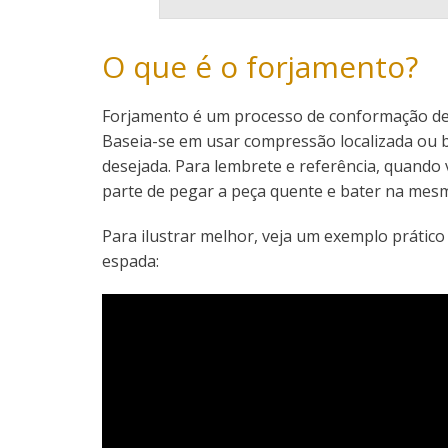
O que é o forjamento?
Forjamento é um processo de conformação de m
Baseia-se em usar compressão localizada ou b
desejada. Para lembrete e referência, quando
parte de pegar a peça quente e bater na mesm
Para ilustrar melhor, veja um exemplo prático
espada: