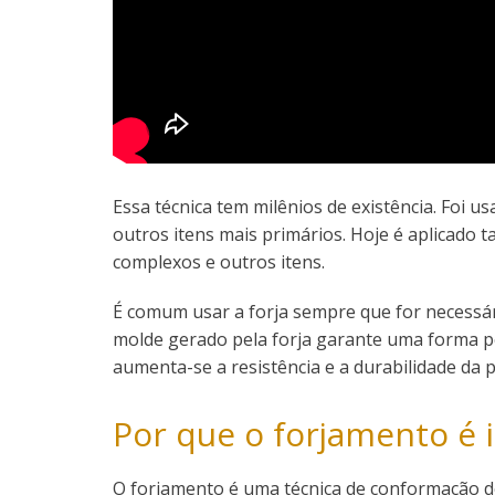
Essa técnica tem milênios de existência. Foi u
outros itens mais primários. Hoje é aplicado
complexos e outros itens.
É comum usar a forja sempre que for necessári
molde gerado pela forja garante uma forma 
aumenta-se a resistência e a durabilidade da p
Por que o forjamento é
O forjamento é uma técnica de conformação d