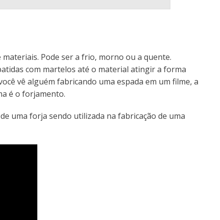
ateriais. Pode ser a frio, morno ou a quente.
atidas com martelos até o material atingir a forma
 você vê alguém fabricando uma espada em um filme, a
a é o forjamento.
 de uma forja sendo utilizada na fabricação de uma