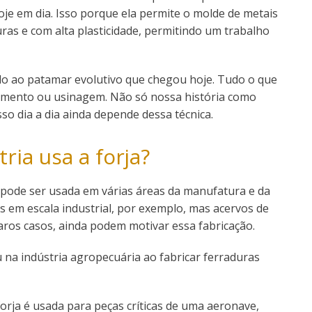
je em dia. Isso porque ela permite o molde de metais
as e com alta plasticidade, permitindo um trabalho
do ao patamar evolutivo que chegou hoje. Tudo o que
jamento ou usinagem. Não só nossa história como
so dia a dia ainda depende dessa técnica.
ria usa a forja?
e pode ser usada em várias áreas da manufatura e da
as em escala industrial, por exemplo, mas acervos de
aros casos, ainda podem motivar essa fabricação.
 na indústria agropecuária ao fabricar ferraduras
forja é usada para peças críticas de uma aeronave,