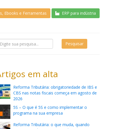
as, Ebooks e Ferramentas
ERP para indústria
Artigos em alta
Reforma Tributária: obrigatoriedade de IBS e
CBS nas notas fiscais começa em agosto de
2026
5S – O que é 5S e como implementar o
programa na sua empresa
Reforma Tributária: o que muda, quando