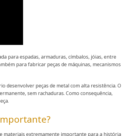
sada para espadas, armaduras, címbalos, jóias, entre
 também para fabricar peças de máquinas, mecanismos
o desenvolver peças de metal com alta resistência. O
permanente, sem rachaduras. Como consequência,
eça.
 importante?
e materiais extremamente importante para a história