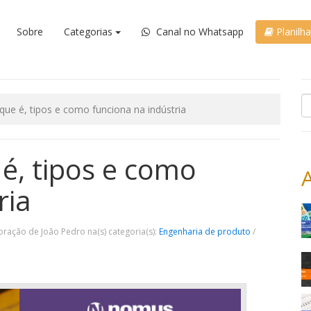
Sobre
Categorias
Canal no Whatsapp
Planilh
que é, tipos e como funciona na indústria
é, tipos e como
ria
oração de João Pedro na(s) categoria(s):
Engenharia de produto
/