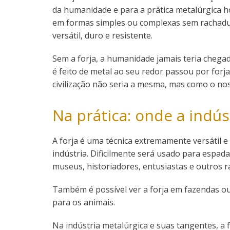
da humanidade e para a prática metalúrgica ho
em formas simples ou complexas sem rachadur
versátil, duro e resistente.
Sem a forja, a humanidade jamais teria chega
é feito de metal ao seu redor passou por for
civilização não seria a mesma, mas como o nos
Na prática: onde a indúst
A forja é uma técnica extremamente versátil 
indústria. Dificilmente será usado para espad
museus, historiadores, entusiastas e outros r
Também é possível ver a forja em fazendas ou
para os animais.
Na indústria metalúrgica e suas tangentes, a 