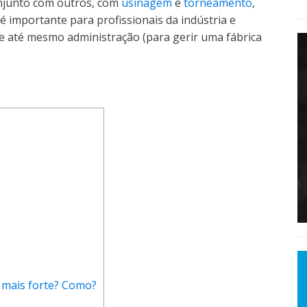
njunto com outros, com
usinagem
e
torneamento
,
 importante para profissionais da indústria e
e até mesmo administração (para gerir uma fábrica
l mais forte? Como?