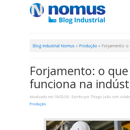
Blog Industrial Nomus
»
Produção
»
Forjamento: o 
Forjamento: o que 
funciona na indúst
Atualizado em 18/02/26 - Escrito por Thiago Leão com colab
Produção