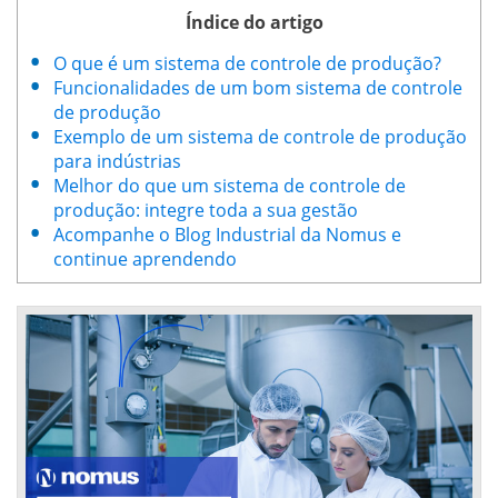
Índice do artigo
O que é um sistema de controle de produção?
Funcionalidades de um bom sistema de controle
de produção
Exemplo de um sistema de controle de produção
para indústrias
Melhor do que um sistema de controle de
produção: integre toda a sua gestão
Acompanhe o Blog Industrial da Nomus e
continue aprendendo