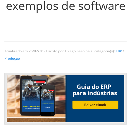
exemplos de software
Atualizado em 26/02/26 - Escrito por Thiago Leão na(s) categoria(s):
ERP
/
Produção