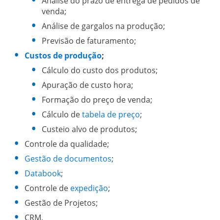
Análise do prazo de entrega de pedidos de
venda;
Análise de gargalos na produção;
Previsão de faturamento;
Custos de produção
;
Cálculo do custo dos produtos;
Apuração de custo hora;
Formação do preço de venda;
Cálculo de
tabela de preço
;
Custeio alvo de produtos;
Controle da qualidade;
Gestão de documentos
;
Databook
;
Controle de
expedição
;
Gestão de Projetos;
CRM.