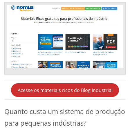
Acesse os materiais ricos do Blog Industrial
Quanto custa um sistema de produção
para pequenas indústrias?