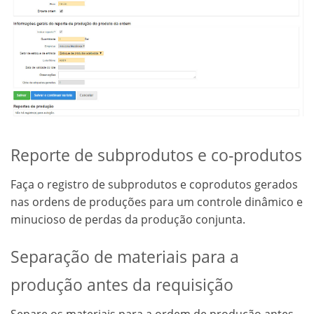
Reporte de subprodutos e co-produtos
Faça o registro de subprodutos e coprodutos gerados
nas ordens de produções para um controle dinâmico e
minucioso de perdas da produção conjunta.
Separação de materiais para a
produção antes da requisição
Separe os materiais para a ordem de produção antes