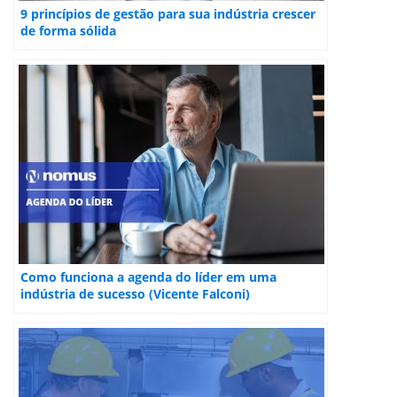
9 princípios de gestão para sua indústria crescer
de forma sólida
Como funciona a agenda do líder em uma
indústria de sucesso (Vicente Falconi)