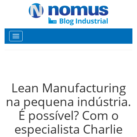
Toggle
navigation
Lean Manufacturing
na pequena indústria.
É possível? Com o
especialista Charlie