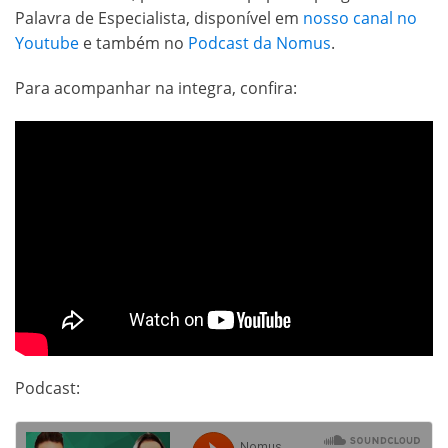
Palavra de Especialista, disponível em
nosso canal no
Youtube
e também no
Podcast da Nomus
.
Para acompanhar na integra, confira:
Podcast: