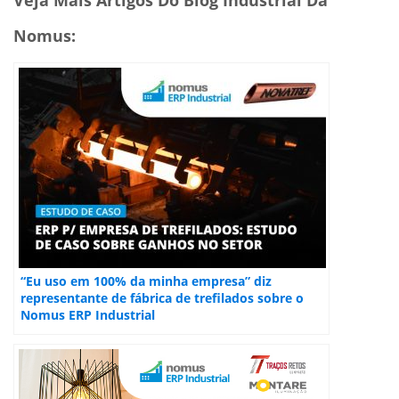
Nomus:
“Eu uso em 100% da minha empresa” diz
representante de fábrica de trefilados sobre o
Nomus ERP Industrial