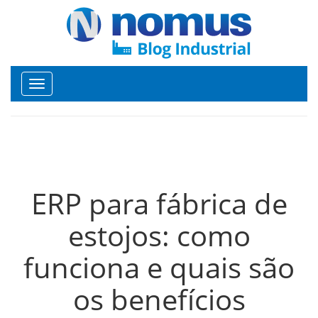
Toggle
navigation
ERP para fábrica de
estojos: como
funciona e quais são
os benefícios