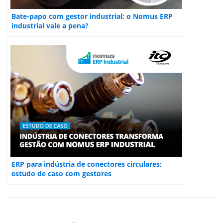
Bate-papo com gestor industrial: o Nomus ERP
industrial vale a pena?
ERP para indústria de conectores circulares:
estudo de caso com gestores