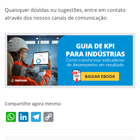
Quaisquer dúvidas ou sugestões, entre em contato
através dos nossos canais de comunicação.
Compartilhe agora mesmo:
WhatsApp
LinkedIn
Telegram
Copy
Link