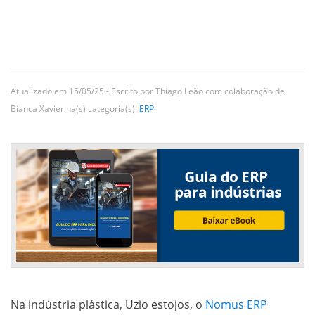
Atualizado em 15/05/25 - Escrito por Thiago Leão com colaboração de
Bianca Xavier na(s) categoria(s):
ERP
Na indústria plástica, Uzio estojos, o
Nomus ERP