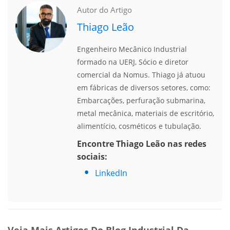
Autor do Artigo
Thiago Leão
Engenheiro Mecânico Industrial
formado na UERJ, Sócio e diretor
comercial da Nomus. Thiago já atuou
em fábricas de diversos setores, como:
Embarcações, perfuração submarina,
metal mecânica, materiais de escritório,
alimentício, cosméticos e tubulação.
Encontre Thiago Leão nas redes
sociais:
LinkedIn
Veja Mais Artigos Do Blog Industrial Da