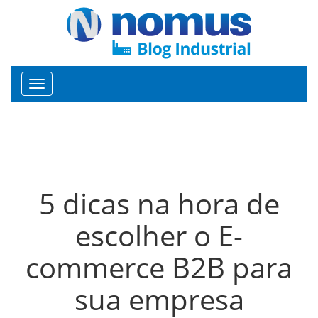
Toggle
navigation
5 dicas na hora de
escolher o E-
commerce B2B para
sua empresa