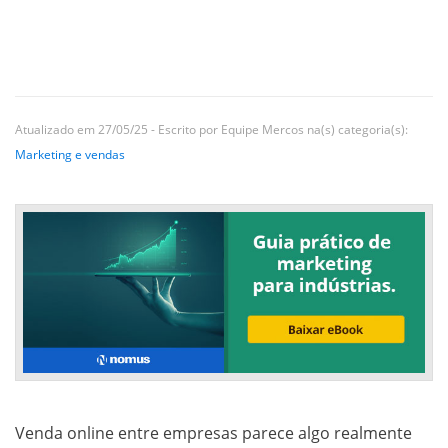
Atualizado em 27/05/25 - Escrito por Equipe Mercos na(s) categoria(s):
Marketing e vendas
Venda online entre empresas parece algo realmente