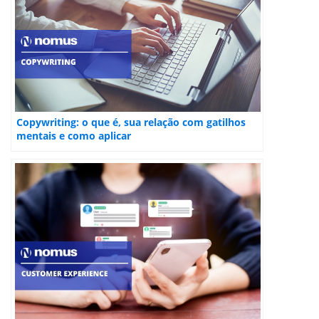
Copywriting: o que é, sua relação com gatilhos
mentais e como aplicar