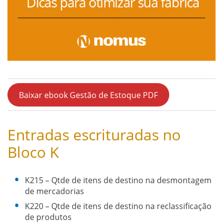
Baixar ebook Gestão de Estoque PDF
Entradas escrituradas no
Bloco K
K215 – Qtde de itens de destino na desmontagem
de mercadorias
K220 – Qtde de itens de destino na reclassificação
de produtos