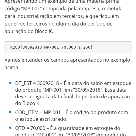
Apresentando um exemplo de uma matéria prima
código “MP-001” comprada pela empresa, remetida
para industrialização em terceiros, e que ficou em
poder de terceiros no último dia do período de
apuração do Bloco K..
|K200|30092018|MP-001|70,000|1|250|
Vamos entender os campos apresentados no exemplo
acima:
DT_EST = 30092018 – É a data do saldo em estoque
do produto “MP-001” em “30/09/2018”. Essa data
deve ser igual a data final do período de apuração
do Bloco K.
COD_ITEM = MP-001 – É o código do produto com
o estoque escriturado.
QTD = 70,000 – É a quantidade em estoque do
produto “MP-001” em “30/09/2018” em poder do