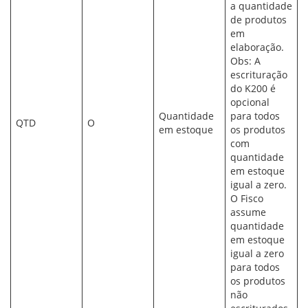
a quantidade
de produtos
em
elaboração.
Obs: A
escrituração
do K200 é
opcional
Quantidade
para todos
QTD
O
em estoque
os produtos
com
quantidade
em estoque
igual a zero.
O Fisco
assume
quantidade
em estoque
igual a zero
para todos
os produtos
não