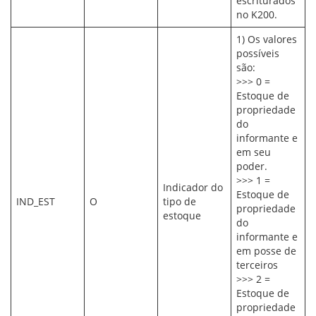
escriturados
no K200.
1) Os valores
possíveis
são:
>>> 0 =
Estoque de
propriedade
do
informante e
em seu
poder.
>>> 1 =
Indicador do
Estoque de
IND_EST
O
tipo de
propriedade
estoque
do
informante e
em posse de
terceiros
>>> 2 =
Estoque de
propriedade