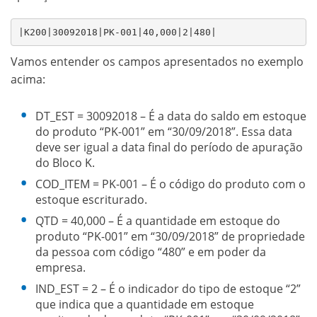
|K200|30092018|PK-001|40,000|2|480|
Vamos entender os campos apresentados no exemplo
acima:
DT_EST = 30092018 – É a data do saldo em estoque
do produto “PK-001” em “30/09/2018”. Essa data
deve ser igual a data final do período de apuração
do Bloco K.
COD_ITEM = PK-001 – É o código do produto com o
estoque escriturado.
QTD = 40,000 – É a quantidade em estoque do
produto “PK-001” em “30/09/2018” de propriedade
da pessoa com código “480” e em poder da
empresa.
IND_EST = 2 – É o indicador do tipo de estoque “2”
que indica que a quantidade em estoque