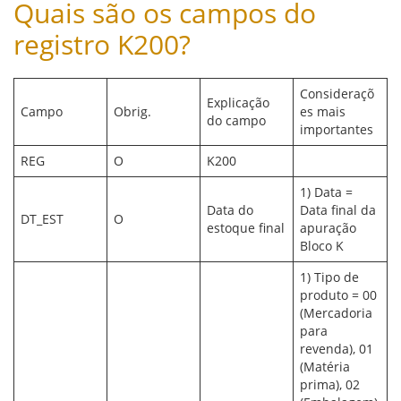
Quais são os campos do
registro K200?
Consideraçõ
Explicação
Campo
Obrig.
es mais
do campo
importantes
REG
O
K200
1) Data =
Data do
Data final da
DT_EST
O
estoque final
apuração
Bloco K
1) Tipo de
produto = 00
(Mercadoria
para
revenda), 01
(Matéria
prima), 02