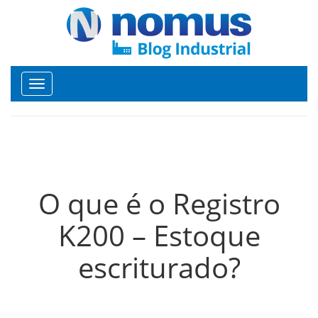
Toggle
navigation
O que é o Registro
K200 – Estoque
escriturado?