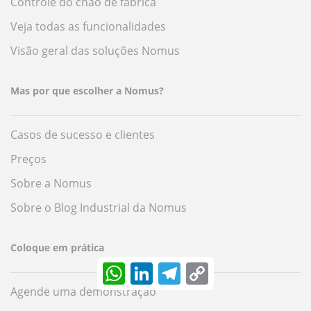
Controle do chão de fábrica
Veja todas as funcionalidades
Visão geral das soluções Nomus
Mas por que escolher a Nomus?
Casos de sucesso e clientes
Preços
Sobre a Nomus
Sobre o Blog Industrial da Nomus
Coloque em prática
WhatsApp
LinkedIn
Telegram
Copy
Link
Agende uma demonstração