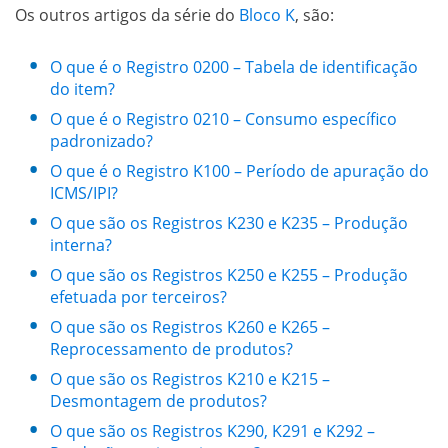
Os outros artigos da série do
Bloco K
, são:
O que é o Registro 0200 – Tabela de identificação
do item?
O que é o Registro 0210 – Consumo específico
padronizado?
O que é o Registro K100 – Período de apuração do
ICMS/IPI?
O que são os Registros K230 e K235 – Produção
interna?
O que são os Registros K250 e K255 – Produção
efetuada por terceiros?
O que são os Registros K260 e K265 –
Reprocessamento de produtos?
O que são os Registros K210 e K215 –
Desmontagem de produtos?
O que são os Registros K290, K291 e K292 –