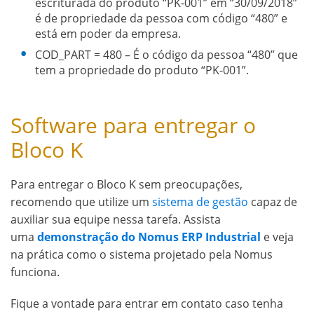
escriturada do produto “PK-001” em “30/09/2018”
é de propriedade da pessoa com código “480” e
está em poder da empresa.
COD_PART = 480 – É o código da pessoa “480” que
tem a propriedade do produto “PK-001”.
Software para entregar o
Bloco K
Para entregar o Bloco K sem preocupações,
recomendo que utilize um
sistema de gestão
capaz de
auxiliar sua equipe nessa tarefa. Assista
uma
demonstração do Nomus ERP Industrial
e veja
na prática como o sistema projetado pela Nomus
funciona.
Fique a vontade para entrar em contato caso tenha