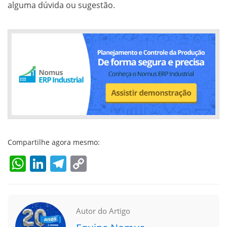
alguma dúvida ou sugestão.
Compartilhe agora mesmo:
WhatsApp
LinkedIn
Telegram
Copy
Link
Autor do Artigo