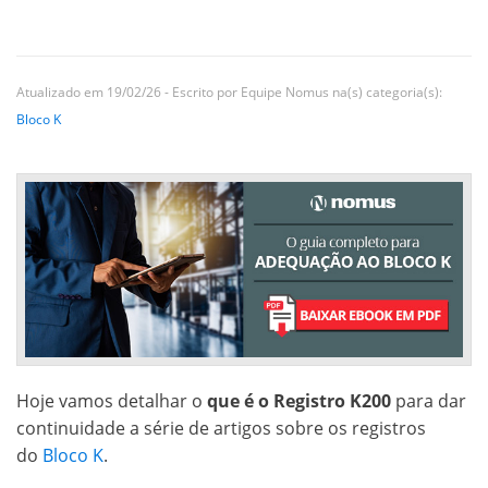
Atualizado em 19/02/26 - Escrito por Equipe Nomus na(s) categoria(s):
Bloco K
Hoje vamos detalhar o
que é o Registro K200
para dar
continuidade a série de artigos sobre os registros
do
Bloco K
.