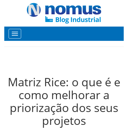
Toggle
navigation
Matriz Rice: o que é e
como melhorar a
priorização dos seus
projetos