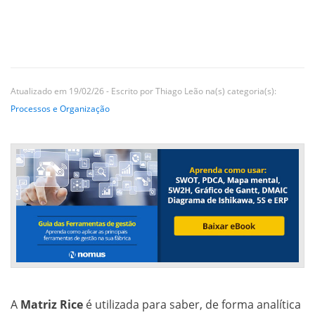
Atualizado em 19/02/26 - Escrito por Thiago Leão na(s) categoria(s):
Processos e Organização
A
Matriz Rice
é utilizada para saber, de forma analítica