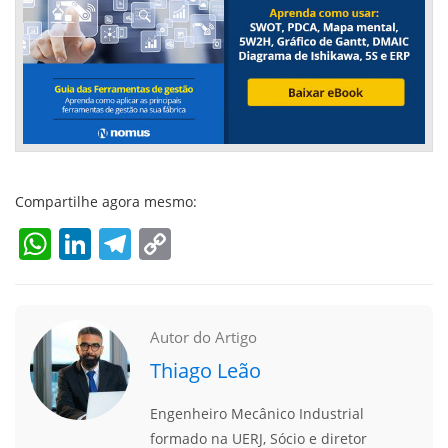
Compartilhe agora mesmo:
WhatsApp
LinkedIn
Telegram
Copy
Link
Autor do Artigo
Thiago Leão
Engenheiro Mecânico Industrial
formado na UERJ, Sócio e diretor