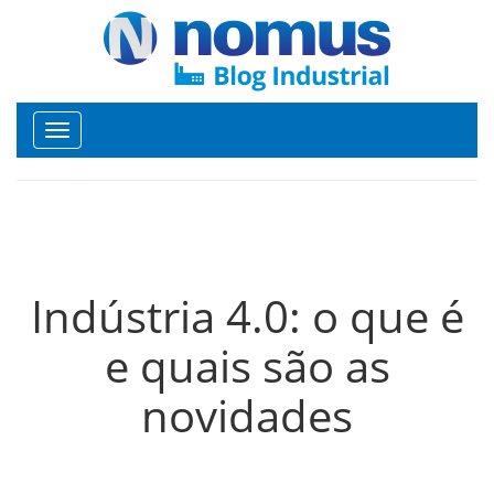
Toggle
navigation
Indústria 4.0: o que é
e quais são as
novidades