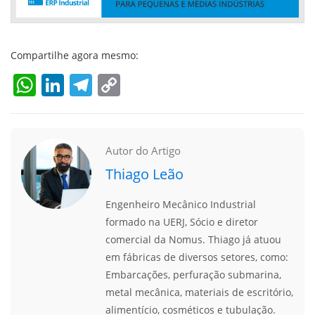
Compartilhe agora mesmo:
WhatsApp
LinkedIn
Telegram
Copy
Link
Autor do Artigo
Thiago Leão
Engenheiro Mecânico Industrial
formado na UERJ, Sócio e diretor
comercial da Nomus. Thiago já atuou
em fábricas de diversos setores, como:
Embarcações, perfuração submarina,
metal mecânica, materiais de escritório,
alimentício, cosméticos e tubulação.