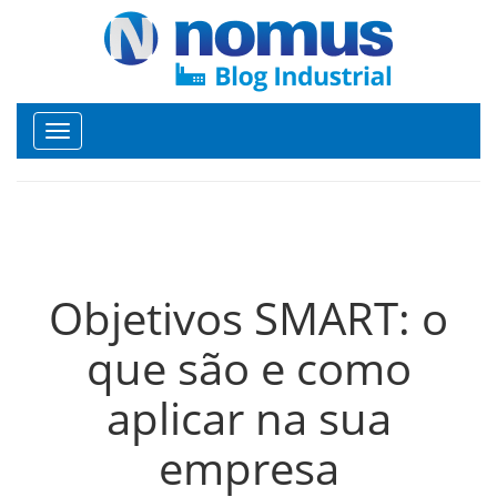
Toggle
navigation
Objetivos SMART: o
que são e como
aplicar na sua
empresa