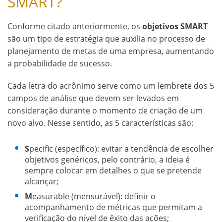
SMART?
Conforme citado anteriormente, os
objetivos SMART
são um tipo de estratégia que auxilia no processo de
planejamento de metas de uma empresa, aumentando
a probabilidade de sucesso.
Cada letra do acrônimo serve como um lembrete dos 5
campos de análise que devem ser levados em
consideração durante o momento de criação de um
novo alvo. Nesse sentido, as 5 características são:
S
pecific (específico): evitar a tendência de escolher
objetivos genéricos, pelo contrário, a ideia é
sempre colocar em detalhes o que se pretende
alcançar;
M
easurable (mensurável): definir o
acompanhamento de métricas que permitam a
verificação do nível de êxito das ações;