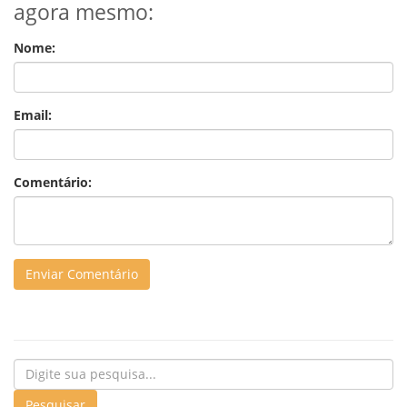
agora mesmo:
Nome:
Email:
Comentário: