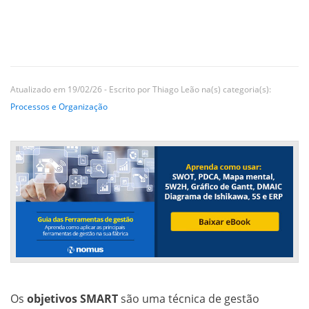
Atualizado em 19/02/26 - Escrito por Thiago Leão na(s) categoria(s):
Processos e Organização
Os
objetivos SMART
são uma técnica de gestão