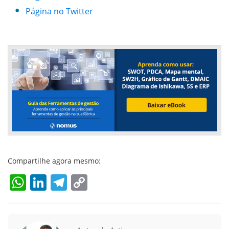
Página no Twitter
Compartilhe agora mesmo:
WhatsApp
LinkedIn
Telegram
Copy
Link