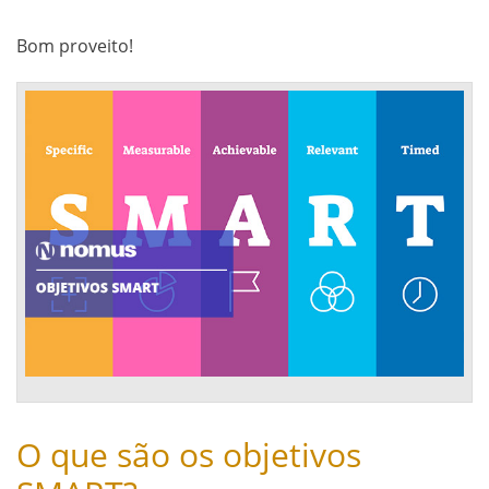
Bom proveito!
O que são os objetivos