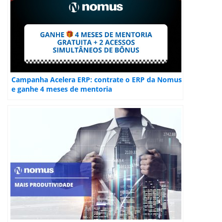
Campanha Acelera ERP: contrate o ERP da Nomus
e ganhe 4 meses de mentoria