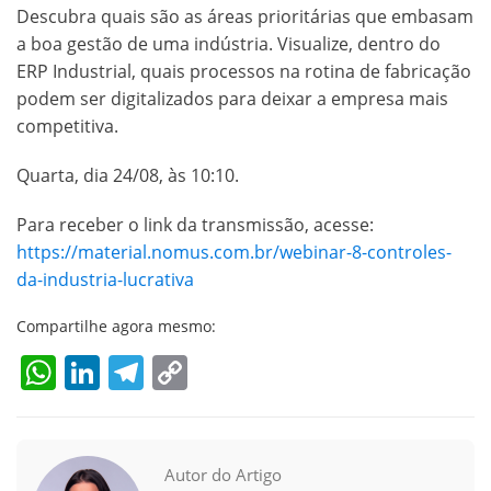
Descubra quais são as áreas prioritárias que embasam
a boa gestão de uma indústria. Visualize, dentro do
ERP Industrial, quais processos na rotina de fabricação
podem ser digitalizados para deixar a empresa mais
competitiva.
Quarta, dia 24/08, às 10:10.
Para receber o link da transmissão, acesse:
https://material.nomus.com.br/webinar-8-controles-
da-industria-lucrativa
Compartilhe agora mesmo:
WhatsApp
LinkedIn
Telegram
Copy
Link
Autor do Artigo