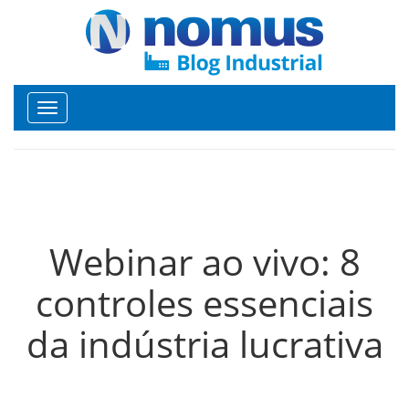
Toggle
navigation
Webinar ao vivo: 8
controles essenciais
da indústria lucrativa