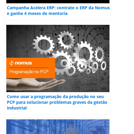
Campanha Acelera ERP: contrate o ERP da Nomus
e ganhe 4 meses de mentoria
Como usar a programação da produção no seu
PCP para solucionar problemas graves da gestão
industrial