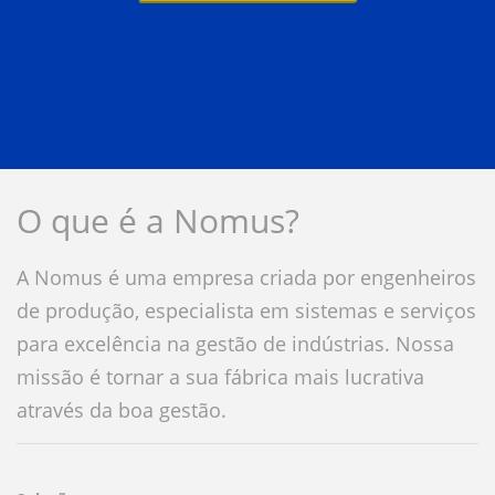
O que é a Nomus?
A Nomus é uma empresa criada por engenheiros
de produção, especialista em sistemas e serviços
para excelência na gestão de indústrias. Nossa
missão é tornar a sua fábrica mais lucrativa
através da boa gestão.