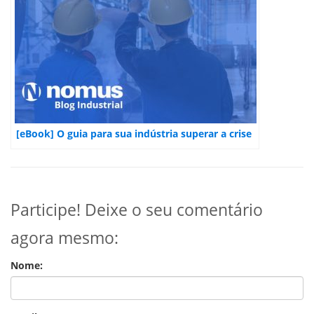
[eBook] O guia para sua indústria superar a crise
Participe! Deixe o seu comentário
agora mesmo:
Nome: