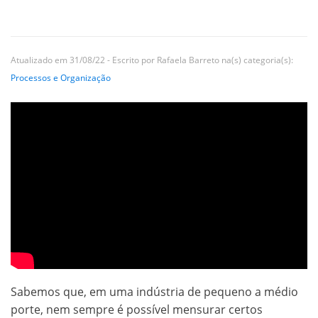
Atualizado em 31/08/22 - Escrito por Rafaela Barreto na(s) categoria(s):
Processos e Organização
Sabemos que, em uma indústria de pequeno a médio
porte, nem sempre é possível mensurar certos