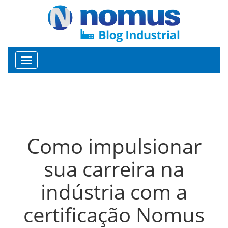
Toggle
navigation
Como impulsionar
sua carreira na
indústria com a
certificação Nomus