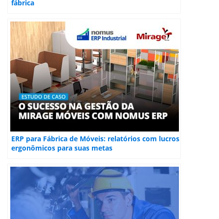
fábrica
ERP para Fábrica de Móveis: relatórios com lucros
ergonômicos para suas metas