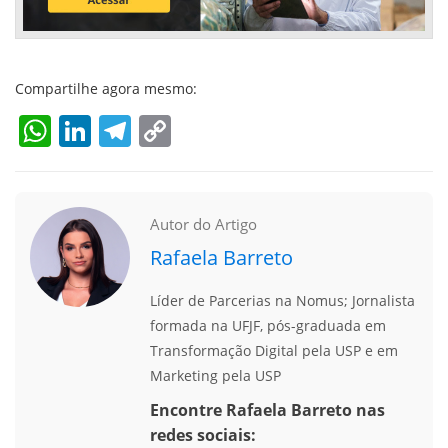
Compartilhe agora mesmo:
WhatsApp
LinkedIn
Telegram
Copy
Link
Autor do Artigo
Rafaela Barreto
Líder de Parcerias na Nomus; Jornalista
formada na UFJF, pós-graduada em
Transformação Digital pela USP e em
Marketing pela USP
Encontre Rafaela Barreto nas
redes sociais: