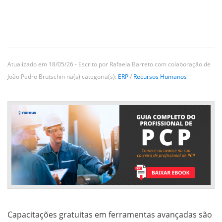
Atualizado em 18/05/26 - Escrito por Rafaela Barreto com colaboração de
João Pedro Brutschin na(s) categoria(s):
ERP
/
Recursos Humanos
Capacitações gratuitas em ferramentas avançadas são