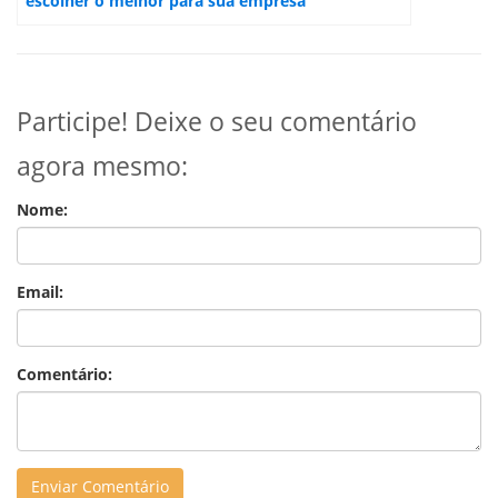
escolher o melhor para sua empresa
Participe! Deixe o seu comentário
agora mesmo:
Nome:
Email:
Comentário: