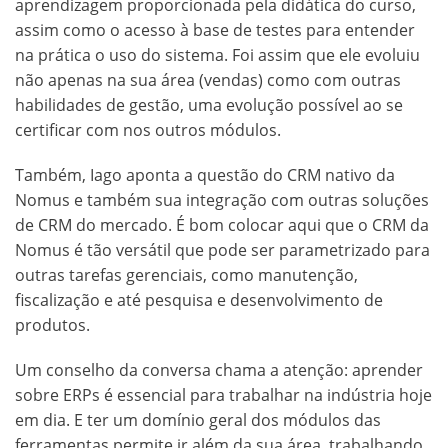
aprendizagem proporcionada pela didática do curso,
assim como o acesso à base de testes para entender
na prática o uso do sistema. Foi assim que ele evoluiu
não apenas na sua área (vendas) como com outras
habilidades de gestão, uma evolução possível ao se
certificar com nos outros módulos.
Também, Iago aponta a questão do CRM nativo da
Nomus e também sua integração com outras soluções
de CRM do mercado. É bom colocar aqui que o CRM da
Nomus é tão versátil que pode ser parametrizado para
outras tarefas gerenciais, como manutenção,
fiscalização e até pesquisa e desenvolvimento de
produtos.
Um conselho da conversa chama a atenção: aprender
sobre ERPs é essencial para trabalhar na indústria hoje
em dia. E ter um domínio geral dos módulos das
ferramentas permite ir além da sua área, trabalhando