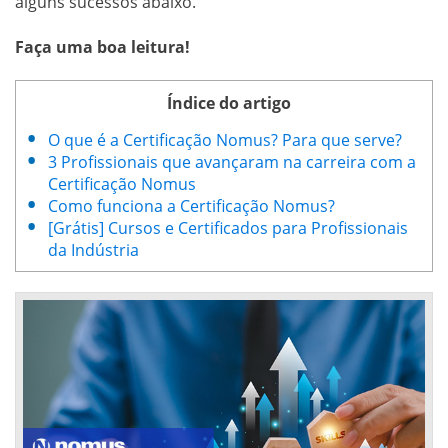
alguns sucessos abaixo.
Faça uma boa leitura!
Índice do artigo
O que é a Certificação Nomus? Para que serve?
3 Profissionais que avançaram na carreira com a
Certificação Nomus
Como funciona a Certificação Nomus?
[Grátis] Cursos e Certificados para Profissionais
da Indústria