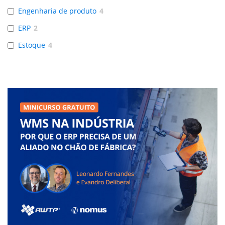
Engenharia de produto
4
ERP
2
Estoque
4