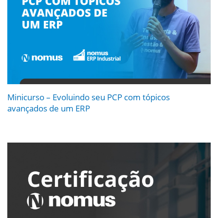
Minicurso – Evoluindo seu PCP com tópicos
avançados de um ERP