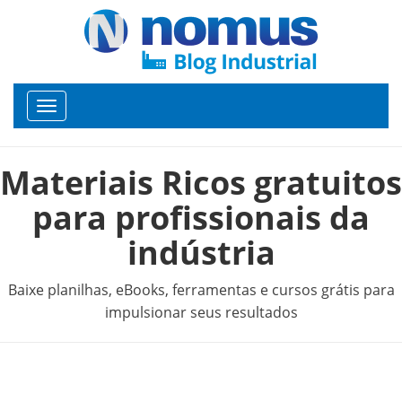
Toggle
navigation
Materiais Ricos gratuitos
para profissionais da
indústria
Baixe planilhas, eBooks, ferramentas e cursos grátis para
impulsionar seus resultados