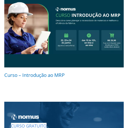
Curso – Introdução ao MRP