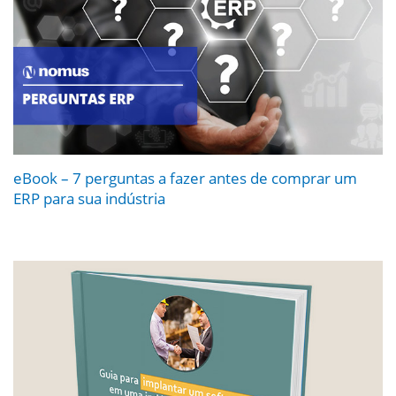
eBook – 7 perguntas a fazer antes de comprar um
ERP para sua indústria