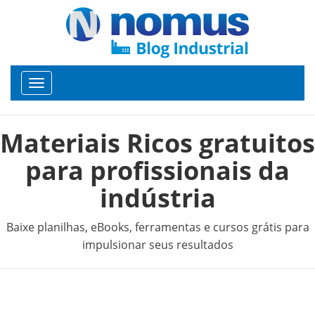
Toggle
navigation
Materiais Ricos gratuitos
para profissionais da
indústria
Baixe planilhas, eBooks, ferramentas e cursos grátis para
impulsionar seus resultados