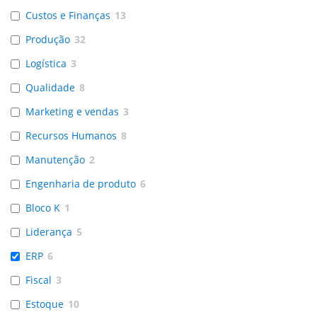
Custos e Finanças
13
Produção
32
Logística
3
Qualidade
8
Marketing e vendas
3
Recursos Humanos
8
Manutenção
2
Engenharia de produto
6
Bloco K
1
Liderança
5
ERP
6
Fiscal
3
Estoque
10