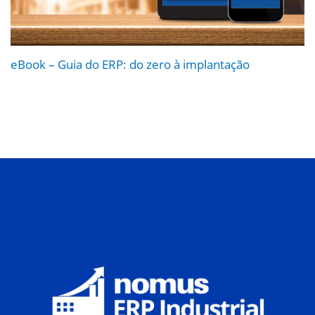
eBook – Guia do ERP: do zero à implantação