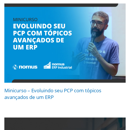
Minicurso – Evoluindo seu PCP com tópicos
avançados de um ERP