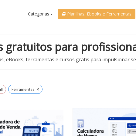
Categorias
Planilhas, Ebooks e Ferramentas
s gratuitos para profissiona
as, eBooks, ferramentas e cursos grátis para impulsionar s
×
ll
Ferramentas