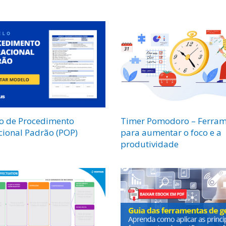
o de Procedimento
Timer Pomodoro – Ferra
ional Padrão (POP)
para aumentar o foco e a
produtividade