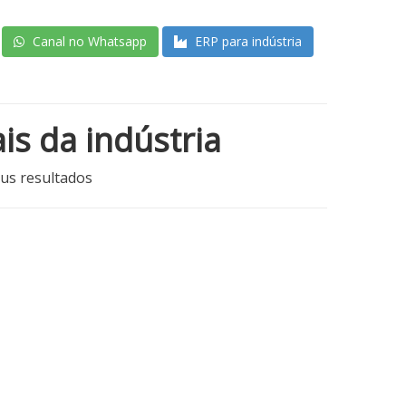
Canal no Whatsapp
ERP para indústria
is da indústria
eus resultados