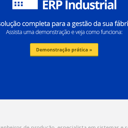
heiros de produção, especialista em sistemas e se