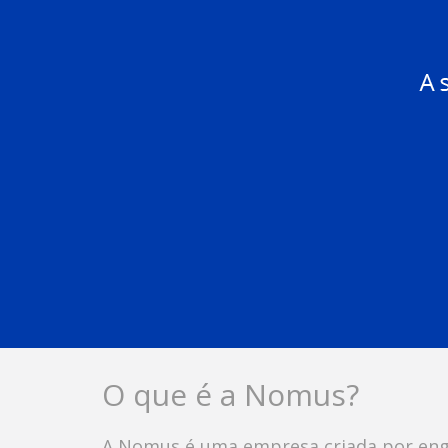
O que é a Nomus?
A Nomus é uma empresa criada por engen