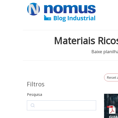
Materiais Rico
Baixe planilh
Reset a
Filtros
Pesquisa
Search