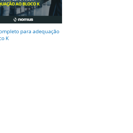
completo para adequação
co K