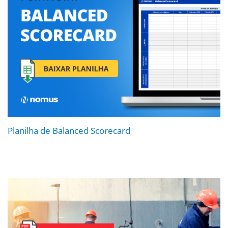
Planilha de Balanced Scorecard