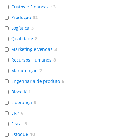
Custos e Finanças
13
Produção
32
Logística
3
Qualidade
8
Marketing e vendas
3
Recursos Humanos
8
Manutenção
2
Engenharia de produto
6
Bloco K
1
Liderança
5
ERP
6
Fiscal
3
Estoque
10