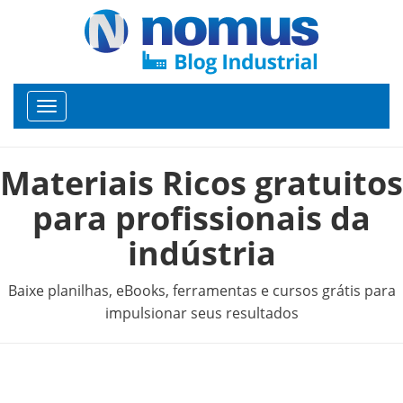
Toggle
navigation
Materiais Ricos gratuitos
para profissionais da
indústria
Baixe planilhas, eBooks, ferramentas e cursos grátis para
impulsionar seus resultados