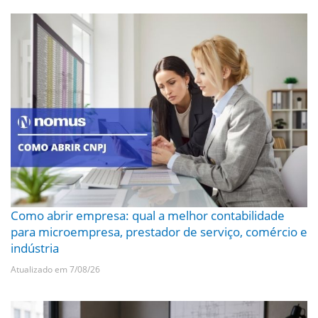
Como abrir empresa: qual a melhor contabilidade
para microempresa, prestador de serviço, comércio e
indústria
Atualizado em 7/08/26