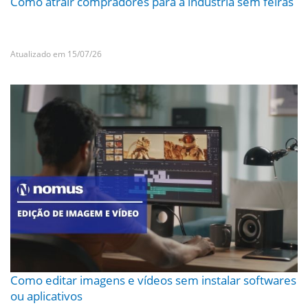
Como atrair compradores para a indústria sem feiras
Atualizado em 15/07/26
Como editar imagens e vídeos sem instalar softwares
ou aplicativos