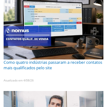
Como quatro indústrias passaram a receber contatos
mais qualificados pelo site
Atualizado em 4/08/26