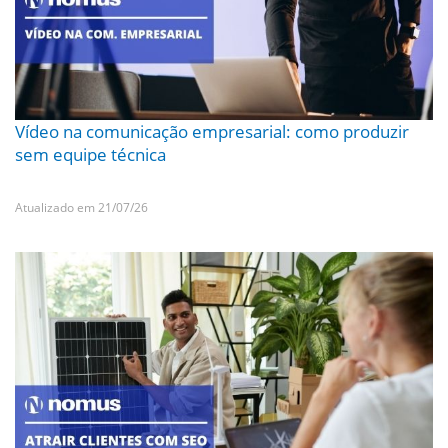
Vídeo na comunicação empresarial: como produzir
sem equipe técnica
Atualizado em 21/07/26