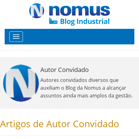
Toggle
navigation
Autor Convidado
Autores convidados diversos que
auxiliam o Blog da Nomus a alcançar
assuntos ainda mais amplos da gestão.
Artigos de Autor Convidado