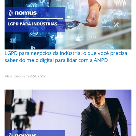
LGPD para negócios da indústria: o que você precisa
saber do meio digital para lidar com a ANPD
Atualizado em 22/07/26