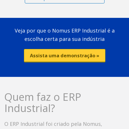
Veja por que o Nomus ERP Industrial é a
escolha certa para sua indústria
Assista uma demonstração »
Quem faz o ERP
Industrial?
O ERP Industrial foi criado pela Nomus,