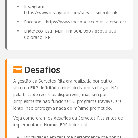
Instagram:
https://www.instagram.com/sorvetesritzoficial/
Facebook: https://www.facebook.com/ritzsorvetes/
Endereço: Estr. Mun. Fm 304, 950 / 86690-000
Colorado, PR
Desafios
A gestão da Sorvetes Ritz era realizada por outro
sistema ERP deficitário antes do Nomus chegar. Não
pela falta de recursos disponíveis, mas sim por
simplesmente não funcionar. O programa travava, era
lento, não entregava nada do mínimo prometido.
Veja como eram os desafios da Sorvetes Ritz antes de
implementar o Nomus ERP Industrial:
Dificuldades em ter uma performance melhor na