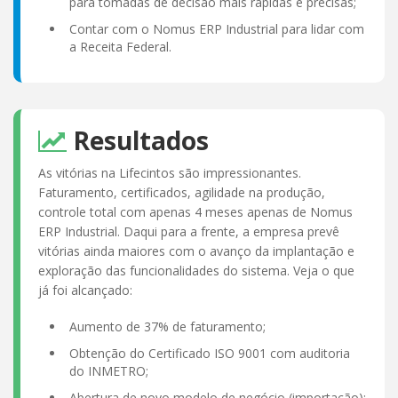
para tomadas de decisão mais rápidas e precisas;
Contar com o Nomus ERP Industrial para lidar com
a Receita Federal.
Resultados
As vitórias na Lifecintos são impressionantes.
Faturamento, certificados, agilidade na produção,
controle total com apenas 4 meses apenas de Nomus
ERP Industrial. Daqui para a frente, a empresa prevê
vitórias ainda maiores com o avanço da implantação e
exploração das funcionalidades do sistema. Veja o que
já foi alcançado:
Aumento de 37% de faturamento;
Obtenção do Certificado ISO 9001 com auditoria
do INMETRO;
Abertura de novo modelo de negócio (importação);