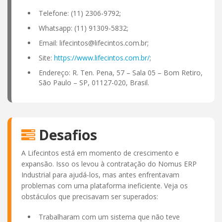
Telefone: (11) 2306-9792;
Whatsapp: (11) 91309-5832;
Email:
lifecintos@lifecintos.com.br
;
Site:
https://www.lifecintos.com.br/
;
Endereço: R. Ten. Pena, 57 – Sala 05 – Bom Retiro,
São Paulo – SP, 01127-020, Brasil.
Desafios
A Lifecintos está em momento de crescimento e
expansão. Isso os levou à contratação do Nomus ERP
Industrial para ajudá-los, mas antes enfrentavam
problemas com uma plataforma ineficiente. Veja os
obstáculos que precisavam ser superados:
Trabalharam com um sistema que não teve