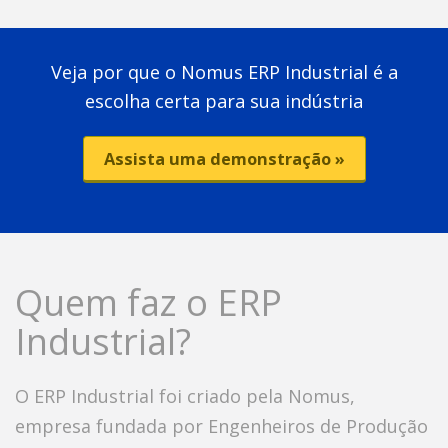
Veja por que o Nomus ERP Industrial é a
escolha certa para sua indústria
Assista uma demonstração »
Quem faz o ERP
Industrial?
O ERP Industrial foi criado pela Nomus,
empresa fundada por Engenheiros de Produção