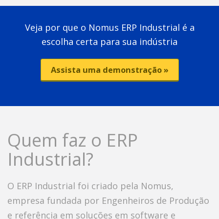
Veja por que o Nomus ERP Industrial é a
escolha certa para sua indústria
Assista uma demonstração »
Quem faz o ERP
Industrial?
O ERP Industrial foi criado pela Nomus,
empresa fundada por Engenheiros de Produção
e referência em soluções em software e