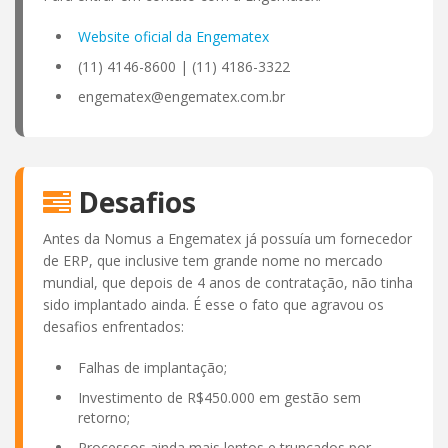
Website oficial da Engematex
(11) 4146-8600 | (11) 4186-3322
engematex@engematex.com.br
Desafios
Antes da Nomus a Engematex já possuía um fornecedor
de ERP, que inclusive tem grande nome no mercado
mundial, que depois de 4 anos de contratação, não tinha
sido implantado ainda. É esse o fato que agravou os
desafios enfrentados:
Falhas de implantação;
Investimento de R$450.000 em gestão sem
retorno;
Processos ainda mais lentos e truncados por