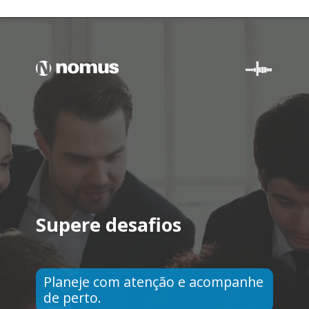
Supere desafios
Planeje com atenção e acompanhe
de perto.