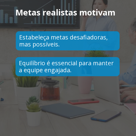
Metas realistas motivam
Estabeleça metas desafiadoras,
mas possíveis.
Equilíbrio é essencial para manter
a equipe engajada.