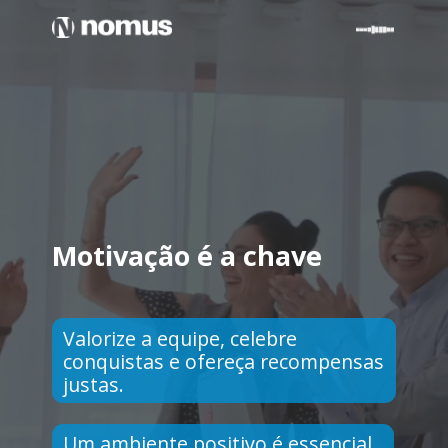
Motivação é a chave
Valorize a equipe, celebre
conquistas e ofereça recompensas
justas.
Um ambiente positivo é essencial.