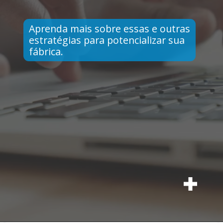
Aprenda mais sobre essas e outras
estratégias para potencializar sua
fábrica.