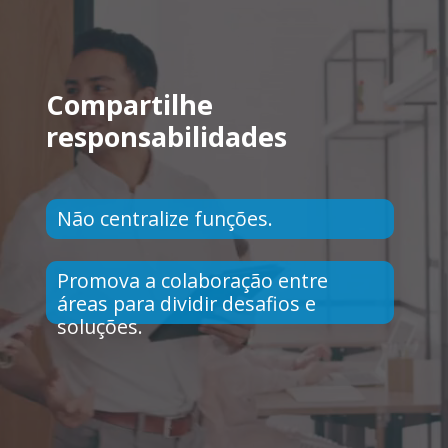
Compartilhe
responsabilidades
Não centralize funções.
Promova a colaboração entre
áreas para dividir desafios e
soluções.