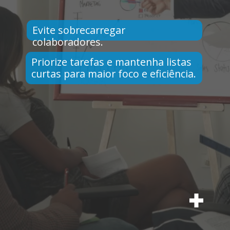
Evite sobrecarregar
colaboradores.
Priorize tarefas e mantenha listas
curtas para maior foco e eficiência.