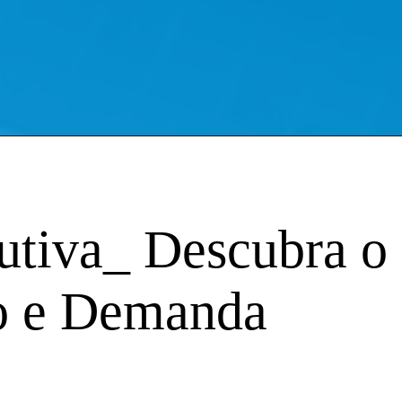
utiva_ Descubra o
o e Demanda