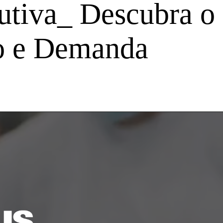
utiva_ Descubra o
o e Demanda