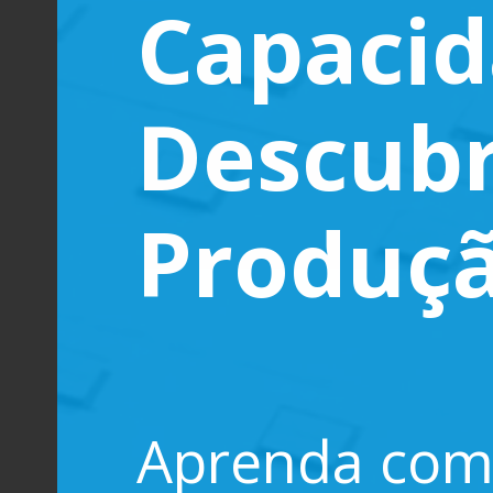
Capacid
Descubr
Produç
Aprenda como