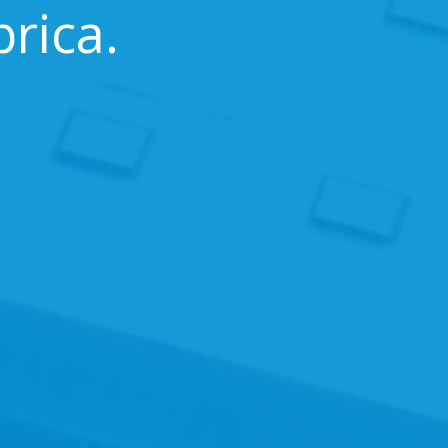
rica.