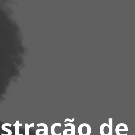
stração de