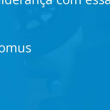
Nomus