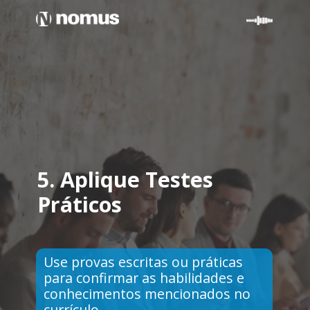
5.
Aplique Testes
Práticos
Use provas escritas ou práticas
para confirmar as habilidades e
conhecimentos mencionados no
currículo.