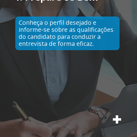
Conheça o perfil desejado e
informe-se sobre as qualificações
do candidato para conduzir a
entrevista de forma eficaz.