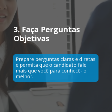
3.
Faça Perguntas
Objetivas
Prepare perguntas claras e diretas
e permita que o candidato fale
mais que você para conhecê-lo
melhor.