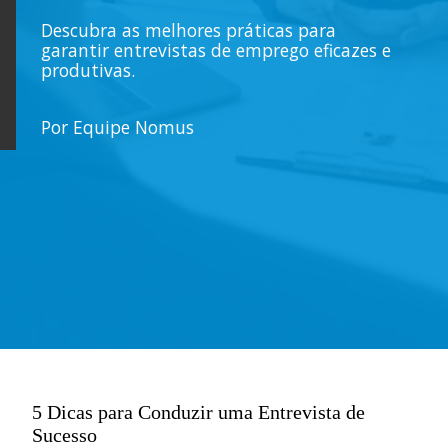
Descubra as melhores práticas para
garantir entrevistas de emprego eficazes e
produtivas.
Por Equipe Nomus
5 Dicas para Conduzir uma Entrevista de
Sucesso