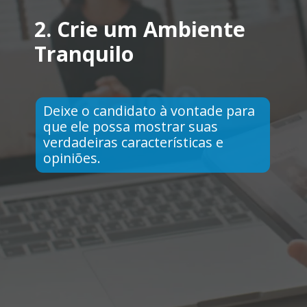
2.
Crie um Ambiente
Tranquilo
Deixe o candidato à vontade para
que ele possa mostrar suas
verdadeiras características e
opiniões.