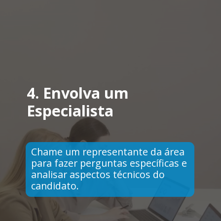
4.
Envolva um
Especialista
Chame um representante da área
para fazer perguntas específicas e
analisar aspectos técnicos do
candidato.